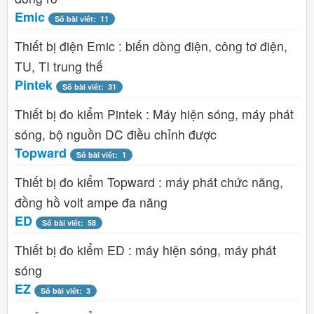
Emic
Số bài viết: 11
Thiết bị điện Emic : biến dòng điện, công tơ điện,
TU, TI trung thế
Pintek
Số bài viết: 31
Thiết bị đo kiểm Pintek : Máy hiện sóng, máy phát
sóng, bộ nguồn DC điều chỉnh được
Topward
Số bài viết: 1
Thiết bị đo kiểm Topward : máy phát chức năng,
đồng hồ volt ampe đa năng
ED
Số bài viết: 58
Thiết bị đo kiểm ED : máy hiện sóng, máy phát
sóng
EZ
Số bài viết: 3