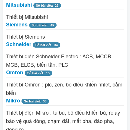
Mitsubishi
Số bài viết: 29
Thiết bị Mitsubishi
Siemens
Số bài viết: 45
Thiết bị Siemens
Schneider
Số bài viết: 34
Thiết bị điện Schneider Electric : ACB, MCCB,
MCB, ELCB, biến tần, PLC
Omron
Số bài viết: 15
Thiết bị Omron : plc, zen, bộ điều khiển nhiệt, cảm
biến
Mikro
Số bài viết: 33
Thiết bị điện Mikro : tụ bù, bộ điều khiển bù, relay
bảo vệ quá dòng, chạm đất, mất pha, đảo pha,
dòng rò