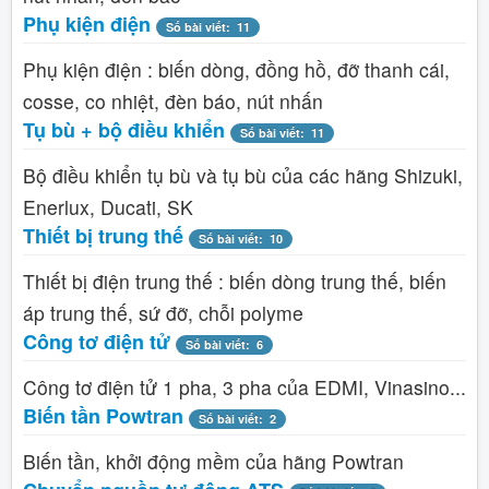
Phụ kiện điện
Số bài viết: 11
Phụ kiện điện : biến dòng, đồng hồ, đỡ thanh cái,
cosse, co nhiệt, đèn báo, nút nhấn
Tụ bù + bộ điều khiển
Số bài viết: 11
Bộ điều khiển tụ bù và tụ bù của các hãng Shizuki,
Enerlux, Ducati, SK
Thiết bị trung thế
Số bài viết: 10
Thiết bị điện trung thế : biến dòng trung thế, biến
áp trung thế, sứ đỡ, chỗi polyme
Công tơ điện tử
Số bài viết: 6
Công tơ điện tử 1 pha, 3 pha của EDMI, Vinasino...
Biến tần Powtran
Số bài viết: 2
Biến tần, khởi động mềm của hãng Powtran