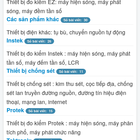
Thiết bị đo kiểm EZ: máy hiện sóng, máy phát
sóng, máy đềm tần số
Các sản phẩm khác
Số bài viết: 30
Thiết bị điện khác: tụ bù, chuyển nguồn tự động
Instek
Số bài viết: 26
Thiết bị đo kiểm Instek : máy hiện sóng, máy phát
tần số, máy đếm tần số, LCR
Thiết bị chống sét
Số bài viết: 11
Thiết bị chống sét : kim thu sét, cọc tiếp địa, chống
sét lan truyền đường nguồn, đường tín hiệu điện
thoại, mạng lan, internet
Protek
Số bài viết: 15
Thiết bị đo kiểm Protek : máy hiện sóng, máy phân
tích phổ, máy phát chức năng