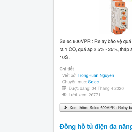
Selec 600VPR : Relay bảo vệ quá áp
ra 1 CO, quá áp 2.5% - 25%, thấp 
10S .
Chi tiết
Viết bởi
TrongHuan Nguyen
Chuyên mục:
Selec
Được đăng: 04 Tháng 4 2020
Lượt xem: 26771
Xem thêm: Selec 600VPR : Relay bảo 
Đồng hồ tủ điện đa nă