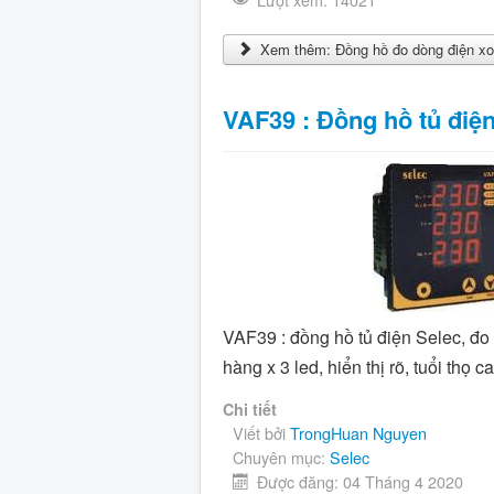
Xem thêm: Đồng hồ đo dòng điện x
VAF39 : Đồng hồ tủ điệ
VAF39 : đồng hồ tủ điện Selec, đo v
hàng x 3 led, hiển thị rõ, tuổi thọ c
Chi tiết
Viết bởi
TrongHuan Nguyen
Chuyên mục:
Selec
Được đăng: 04 Tháng 4 2020