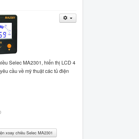
iều Selec MA2301, hiển thị LCD 4
yêu cầu về mỹ thuật các tủ điện
0
ện xoay chiều Selec MA2301