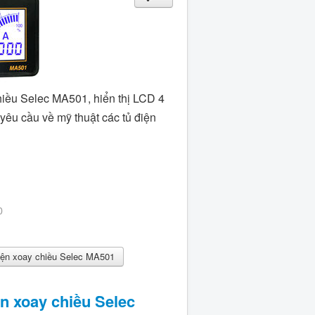
iều Selec MA501, hiển thị LCD 4
yêu cầu về mỹ thuật các tủ điện
0
ện xoay chiều Selec MA501
n xoay chiều Selec