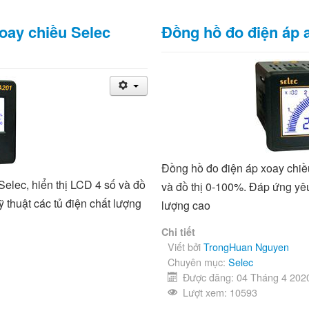
oay chiều Selec
Đồng hồ đo điện áp 
Đồng hồ đo điện áp xoay chiề
elec, hiển thị LCD 4 số và đồ
và đồ thị 0-100%. Đáp ứng yêu
 thuật các tủ điện chất lượng
lượng cao
Chi tiết
Viết bởi
TrongHuan Nguyen
Chuyên mục:
Selec
Được đăng: 04 Tháng 4 202
Lượt xem: 10593