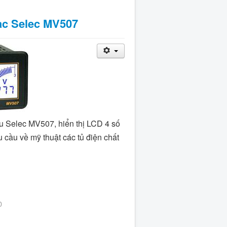
ac Selec MV507
u Selec MV507, hiển thị LCD 4 số
 cầu về mỹ thuật các tủ điện chất
0