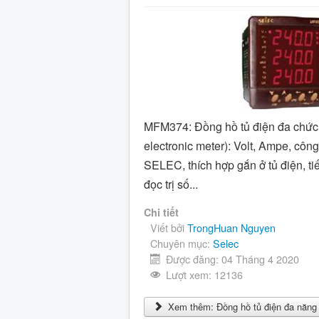
MFM374: Đồng hồ tủ điện đa chức 
electronic meter): Volt, Ampe, công
SELEC, thích hợp gắn ở tủ điện, ti
đọc trị số...
Chi tiết
Viết bởi
TrongHuan Nguyen
Chuyên mục:
Selec
Được đăng: 04 Tháng 4 2020
Lượt xem: 12136
Xem thêm: Đồng hồ tủ điện đa năn