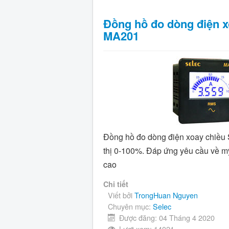
Đồng hồ đo dòng điện x
MA201
Đồng hồ đo dòng điện xoay chiều S
thị 0-100%. Đáp ứng yêu cầu về mỹ
cao
Chi tiết
Viết bởi
TrongHuan Nguyen
Chuyên mục:
Selec
Được đăng: 04 Tháng 4 2020
Lượt xem: 14021