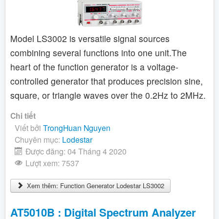
Model LS3002 is versatile signal sources
combining several functions into one unit.The
heart of the function generator is a voltage-
controlled generator that produces precision sine,
square, or triangle waves over the 0.2Hz to 2MHz.
Chi tiết
Viết bởi
TrongHuan Nguyen
Chuyên mục:
Lodestar
Được đăng: 04 Tháng 4 2020
Lượt xem: 7537
Xem thêm: Function Generator Lodestar LS3002
AT5010B : Digital Spectrum Analyzer