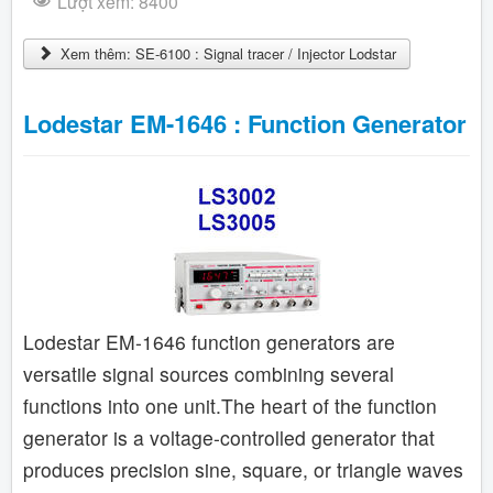
Lượt xem: 8400
Xem thêm: SE-6100 : Signal tracer / Injector Lodstar
Lodestar EM-1646 : Function Generator
Lodestar EM-1646 function generators are
versatile signal sources combining several
functions into one unit.The heart of the function
generator is a voltage-controlled generator that
produces precision sine, square, or triangle waves