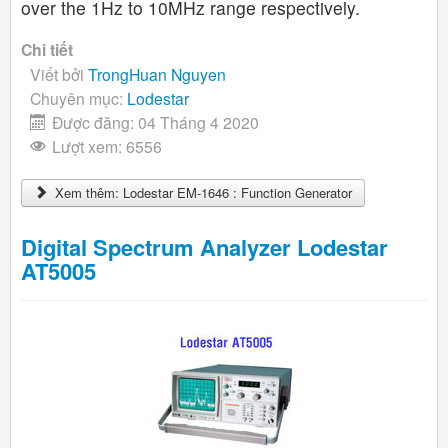
over the 1Hz to 10MHz range respectively.
Chi tiết
Viết bởi
TrongHuan Nguyen
Chuyên mục:
Lodestar
Được đăng: 04 Tháng 4 2020
Lượt xem: 6556
Xem thêm: Lodestar EM-1646 : Function Generator
Digital Spectrum Analyzer Lodestar
AT5005