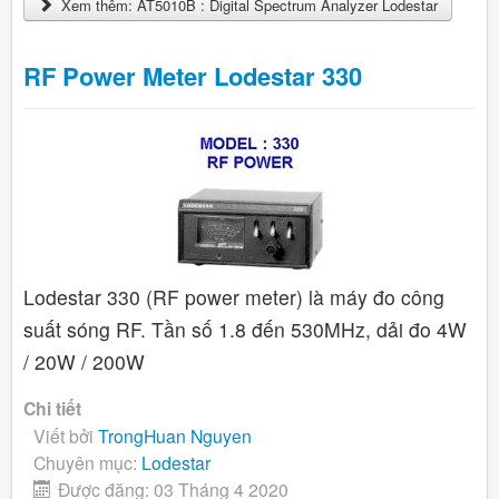
Xem thêm: AT5010B : Digital Spectrum Analyzer Lodestar
RF Power Meter Lodestar 330
Lodestar 330 (RF power meter) là máy đo công
suất sóng RF. Tần số 1.8 đến 530MHz, dải đo 4W
/ 20W / 200W
Chi tiết
Viết bởi
TrongHuan Nguyen
Chuyên mục:
Lodestar
Được đăng: 03 Tháng 4 2020