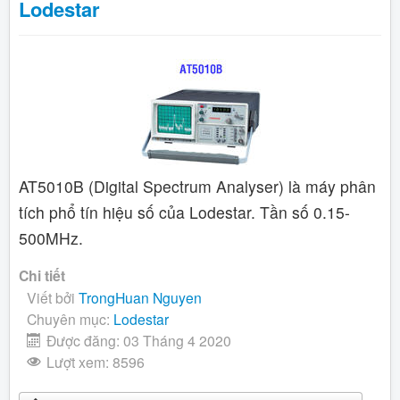
Lodestar
AT5010B (Digital Spectrum Analyser) là máy phân
tích phổ tín hiệu số của Lodestar. Tần số 0.15-
500MHz.
Chi tiết
Viết bởi
TrongHuan Nguyen
Chuyên mục:
Lodestar
Được đăng: 03 Tháng 4 2020
Lượt xem: 8596