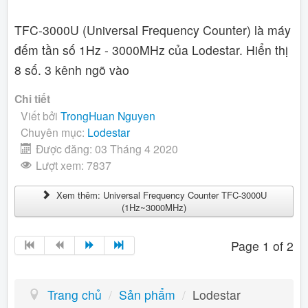
TFC-3000U (Universal Frequency Counter) là máy
đếm tần số 1Hz - 3000MHz của Lodestar. Hiển thị
8 số. 3 kênh ngõ vào
Chi tiết
Viết bởi
TrongHuan Nguyen
Chuyên mục:
Lodestar
Được đăng: 03 Tháng 4 2020
Lượt xem: 7837
Xem thêm: Universal Frequency Counter TFC-3000U
(1Hz~3000MHz)
Page 1 of 2
Trang chủ
/
Sản phẩm
/
Lodestar