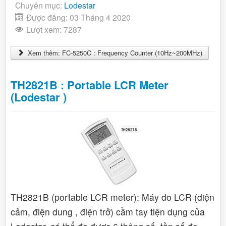
Chuyên mục:
Lodestar
Được đăng: 03 Tháng 4 2020
Lượt xem: 7287
Xem thêm: FC-5250C : Frequency Counter (10Hz~200MHz)
TH2821B : Portable LCR Meter
(Lodestar )
TH2821B (portable LCR meter): Máy đo LCR (điện
cảm, điện dung , điện trở) cầm tay tiện dụng của