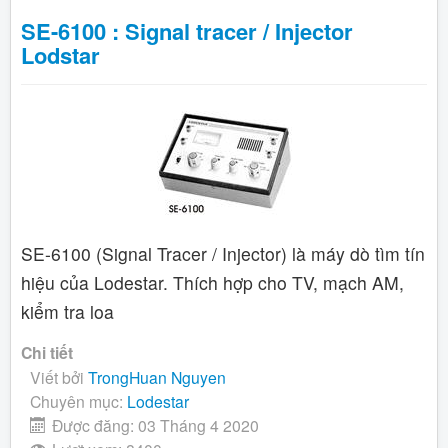
SE-6100 : Signal tracer / Injector
Lodstar
SE-6100 (Signal Tracer / Injector) là máy dò tìm tín
hiệu của Lodestar. Thích hợp cho TV, mạch AM,
kiểm tra loa
Chi tiết
Viết bởi
TrongHuan Nguyen
Chuyên mục:
Lodestar
Được đăng: 03 Tháng 4 2020