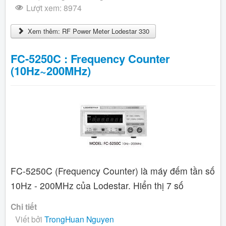
Lượt xem: 8974
Xem thêm: RF Power Meter Lodestar 330
FC-5250C : Frequency Counter
(10Hz~200MHz)
FC-5250C (Frequency Counter) là máy đếm tần số
10Hz - 200MHz của Lodestar. Hiển thị 7 số
Chi tiết
Viết bởi
TrongHuan Nguyen