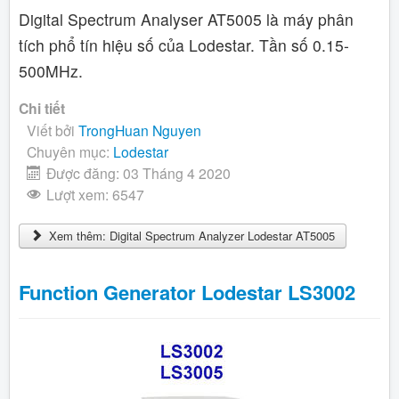
Digital Spectrum Analyser AT5005 là máy phân
tích phổ tín hiệu số của Lodestar. Tần số 0.15-
500MHz.
Chi tiết
Viết bởi
TrongHuan Nguyen
Chuyên mục:
Lodestar
Được đăng: 03 Tháng 4 2020
Lượt xem: 6547
Xem thêm: Digital Spectrum Analyzer Lodestar AT5005
Function Generator Lodestar LS3002