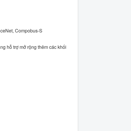
eviceNet, Compobus-S
ng hỗ trợ mở rộng thêm các khối