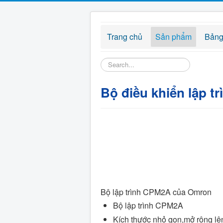
Trang chủ
Sản phẩm
Bảng
Tìm
kiếm...
Bộ điều khiển lập 
Bộ lập trình CPM2A của Omron
Bộ lập trình CPM2A
Kích thước nhỏ gọn,mở rộng lên