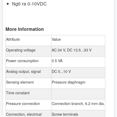
Ngõ ra 0-10VDC
More
Information
Attribute
Value
Operating voltage
AC 24 V, DC 13.5...33 V
Power consumption
0.5 VA
Analog output, signal
DC 0...10 V
Sensing element
Pressure diaphragm
Time constant
Pressure conneciton
Connection branch, 6.2 mm dia.
Connection, electrical
Screw terminals