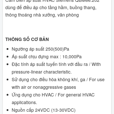
dùng để điều áp cho tầng hầm, buồng thang,
thông thoáng nhà xưởng, văn phòng
THÔNG SỐ CƠ BẢN
Ngưỡng áp suất 250(500)Pa
Áp suất chịu đựng max : 10,000Pa
Đặc tính áp suất tuyến tính với đầu ra / With
pressure-linear characteristic.
Sử dụng cho điều hòa không khí, ga / For use
with air or nonaggressive gases
Ứng dụng cho HVAC / For general HVAC
applications.
Nguồn
cấp
24VDC (13-30VDC)