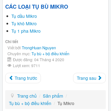
CÁC LOẠI TỤ BÙ MIKRO
Tụ dầu Mikro
Tụ khô Mikro
Tụ 1 pha Mikro
Chi tiết
Viết bởi
TrongHuan Nguyen
Chuyên mục:
Tụ bù + bộ điều khiển
Được đăng: 04 Tháng 4 2020
Lượt xem: 9711
Trang trước
Trang sau
Trang chủ
/
Sản phẩm
/
Tụ bù + bộ điều khiển
/
Tụ Mikro