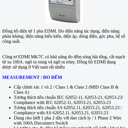
Đồng hồ điện tử 1 pha EDMI. Đo điện năng tác dụng, điện năng
phản kháng, điện năng biểu kiến, điện áp, dòng điện, góc pha, hệ số
công suất.
Công tơ EDMI MK7C có khả năng đo đếm sóng hài tổng, cắt mạch
từ xa 100A. ngõ ra xung và ngõ ra relay. Đồng hồ EDMI đang
được sử dụng ở Việt nam rất nhiều
MEASUREMENT / ĐO ĐẾM
Cấp chính xác 1 và 2 / Class 1 & Class 2 (MID Class B &
Class A)
Tương thích tiêu chuẩn IEC 62052-11, 62053-21, 62053-23/
Compliance with IEC 62052-11, 62053-21, 62053-23
Tương thích tiêu chuẩn AS 62052.11, 62053.21, 62053.23 /
Compliance with AS 62052.11, 62053.21, 62053.23
Dùng cho lưới 1 pha 2 dây với dao cách ly / 1 Phase 2 Wire
with 100A Disconnect Switch